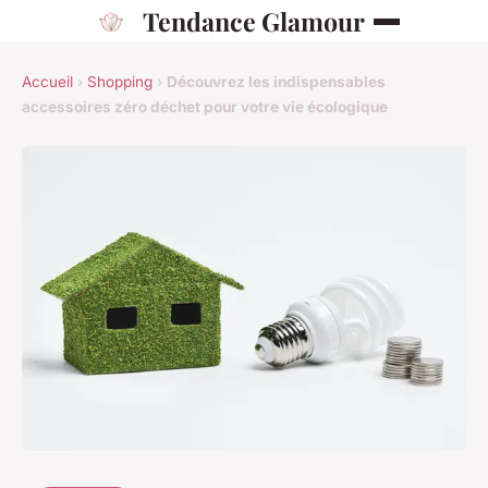
Tendance Glamour
Accueil
›
Shopping
›
Découvrez les indispensables
accessoires zéro déchet pour votre vie écologique