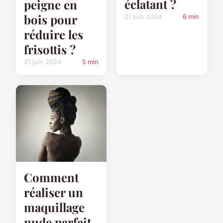
éclatant ?
peigne en
bois pour
21 juin 2024
6 min
réduire les
frisottis ?
21 juin 2024
5 min
Comment
réaliser un
maquillage
nude parfait