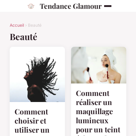
Tendance Glamour
Accueil
› Beauté
Beauté
Comment
réaliser un
maquillage
Comment
lumineux
choisir et
pour un teint
utiliser un