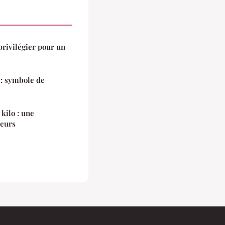
privilégier pour un
 : symbole de
kilo : une
deurs