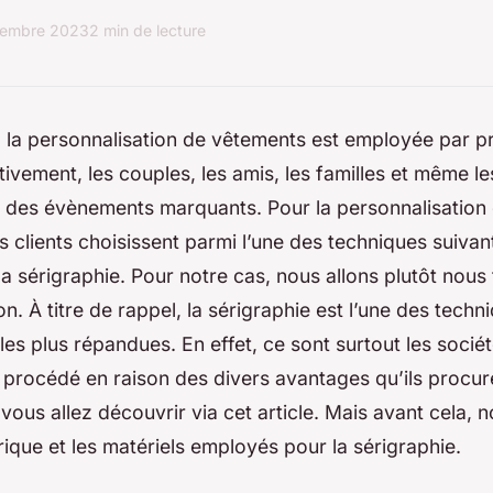
vembre 2023
2 min de lecture
 la personnalisation de vêtements est employée par pr
ivement, les couples, les amis, les familles et même le
s des évènements marquants. Pour la personnalisation 
s clients choisissent parmi l’une des techniques suivant
la sérigraphie. Pour notre cas, nous allons plutôt nous 
on. À titre de rappel, la sérigraphie est l’une des techn
les plus répandues. En effet, ce sont surtout les sociét
 procédé en raison des divers avantages qu’ils procur
 vous allez découvrir via cet article. Mais avant cela, n
torique et les matériels employés pour la sérigraphie.