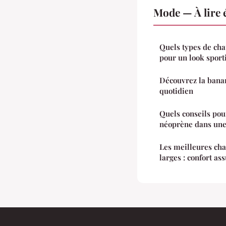
Mode — À lire 
Quels types de ch
pour un look sporti
Découvrez la banane
quotidien
Quels conseils pou
néoprène dans une
Les meilleures cha
larges : confort as