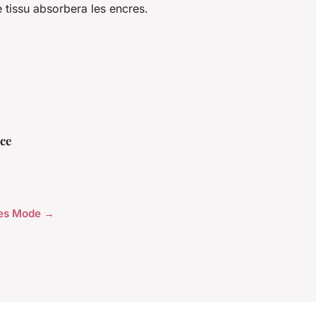
le tissu absorbera les encres.
ce
cles Mode →