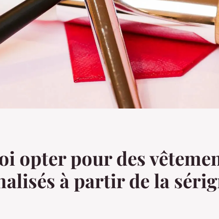
i opter pour des vêteme
alisés à partir de la séri