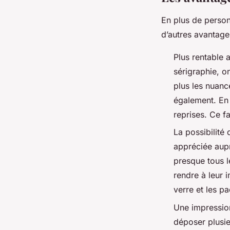
En plus de person
d’autres avantages
Plus rentable 
sérigraphie, o
plus les nuanc
également. En
reprises. Ce fa
La possibilité 
appréciée aupr
presque tous l
rendre à leur 
verre et les p
Une impression
déposer plusie