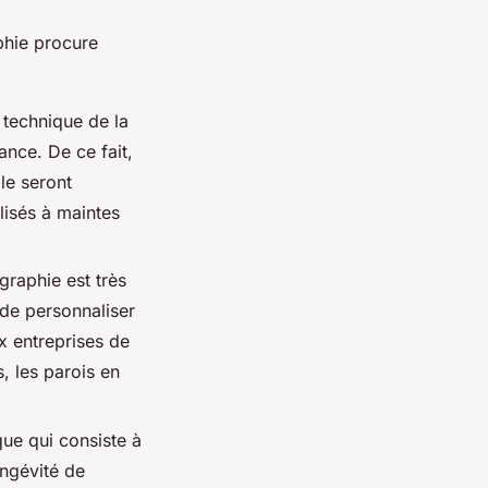
phie procure
 technique de la
ance. De ce fait,
le seront
isés à maintes
igraphie est très
de personnaliser
ux entreprises de
, les parois en
que qui consiste à
ongévité de