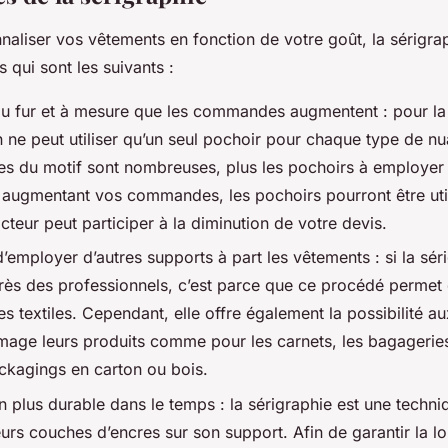
naliser vos vêtements en fonction de votre goût, la sérigra
 qui sont les suivants :
au fur et à mesure que les commandes augmentent : pour la
n ne peut utiliser qu’un seul pochoir pour chaque type de nu
es du motif sont nombreuses, plus les pochoirs à employer 
 augmentant vos commandes, les pochoirs pourront être util
cteur peut participer à la diminution de votre devis.
d’employer d’autres supports à part les vêtements : si la sér
ès des professionnels, c’est parce que ce procédé permet 
es textiles. Cependant, elle offre également la possibilité a
image leurs produits comme pour les carnets, les bagageries
ackagings en carton ou bois.
 plus durable dans le temps : la sérigraphie est une techni
urs couches d’encres sur son support. Afin de garantir la l