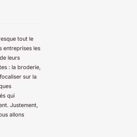
esque tout le
s entreprises les
de leurs
es : la broderie,
focaliser sur la
iques
és qui
ent. Justement,
ous allons