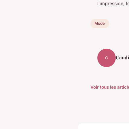
l’impression, 
Mode
Candi
C
Voir tous les arti