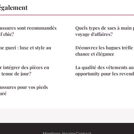
également
aussures sont recommandés
Quels types de sacs à main 
f chic?
voyage d'affaires?
 gucci : luxe et style au
Découvrez les bagues trèfle
chance et élégance
r intégrer des pièces en
La qualité des vêtements au 
 tenue de jour?
opportunity pour les reven
ussures pour vos pieds
suré
Mentions légales
Contact