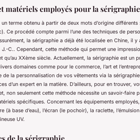
et matériels employés pour la sérigraphie
 un terme obtenu à partir de deux mots d’origine différents : 
c). Ce procédé compte parmi l’une des techniques de person
surément, la sérigraphie a déjà été localisée en Chine, il y 
v. J.-C.. Cependant, cette méthode qui permet une impressio
nt qu’au XXème siècle. Actuellement, la sérigraphie est un p
divers domaines comme pour le commerce, l’art et l’entrepre
ite de la personnalisation de vos vêtements via la sérigraphi
vices d’un expert en la matière. D’ailleurs, pour en trouver,
fet, non seulement cette méthode nécessite un savoir-faire pa
tériels spécifiques. Concernant les équipements employés,
re (à base d’eau), l’écran (le pochoir), la raclette, l’émulsi
mineuse UV.
es de la sérigraphie